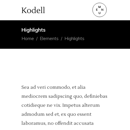
Highlights
Home
/
Elements
/
Highlights
Sea ad veri commodo, et alia
mediocrem sadipscing quo, definiebas
cotidieque ne vix. Impetus alterum
admodum sed et, ex quo essent
laboramus, no offendit accusata