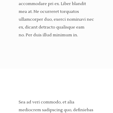
accommodare pri ex. Liber blandit
mea at. Ne ocurreret torquatos
ullamcorper duo, exerci nominavi nec
ex, dicant detracto qualisque eam
no. Per duis illud minimum in.
Sea ad veri commodo, et alia
mediocrem sadipscing quo, definiebas