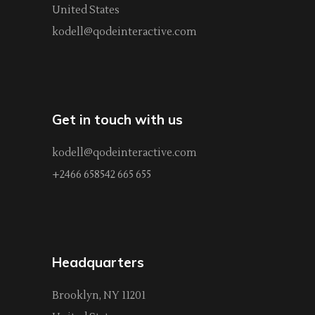
United States
kodell@qodeinteractive.com
Get in touch with us
kodell@qodeinteractive.com
+2466 658542 665 655
Headquarters
Brooklyn, NY 11201