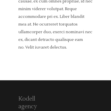
causae, ex cum omnes propriae, id nec
minim viderer volutpat.
Reque
accommodare pri ex. Liber blandit
mea at. Ne ocurreret torquatos
ullamcorper duo, exerci nominavi nec
ex, dicant detracto qualisque eam
no. Velit iuvaret delectus.
Kodell
agency