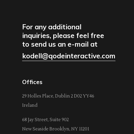
For any additional
inquiries, please feel free
to send us an e-mail at
kodell@qodeinteractive.com
Offices
29 Holles Place, Dublin 2 D02 YY46
Ireland
68 Jay Street, Suite 902
New Seaside Brooklyn, NY 11201