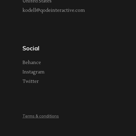
United States
kodell@qodeinteractive.com
Social
Behance
Instagram
Twitter
Terms & conditions