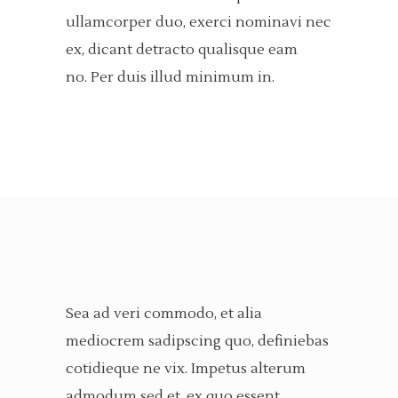
ullamcorper duo, exerci nominavi nec
ex, dicant detracto qualisque eam
no. Per duis illud minimum in.
Sea ad veri commodo, et alia
mediocrem sadipscing quo, definiebas
cotidieque ne vix. Impetus alterum
admodum sed et, ex quo essent