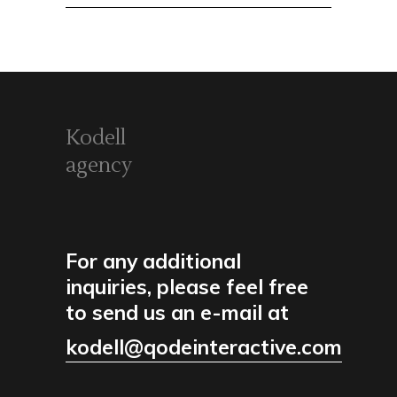
for:
Kodell
agency
For any additional
inquiries, please feel free
to send us an e-mail at
kodell@qodeinteractive.com