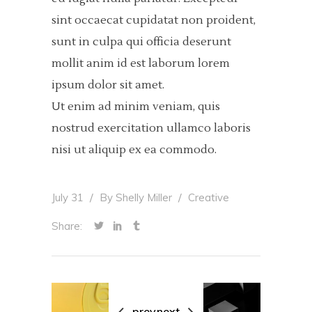
sint occaecat cupidatat non proident,
sunt in culpa qui officia deserunt
mollit anim id est laborum lorem
ipsum dolor sit amet.
Ut enim ad minim veniam, quis
nostrud exercitation ullamco laboris
nisi ut aliquip ex ea commodo.
July 31
By
Shelly Miller
Creative
Share:
prev
next