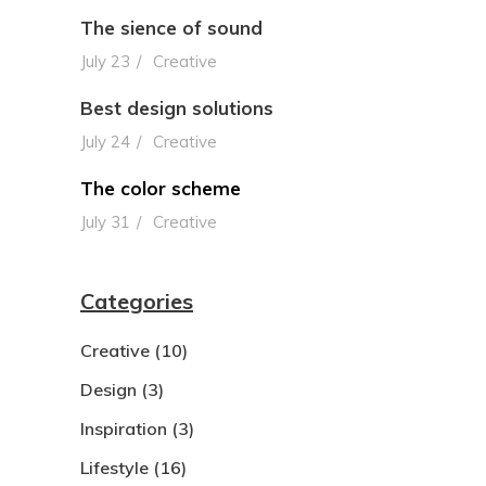
The sience of sound
July 23
Creative
Best design solutions
July 24
Creative
The color scheme
July 31
Creative
Categories
Creative
(10)
Design
(3)
Inspiration
(3)
Lifestyle
(16)