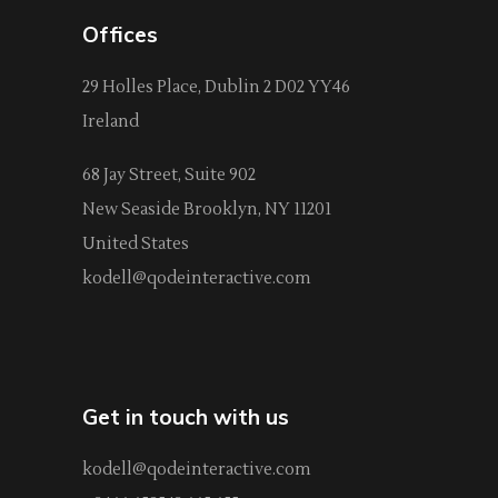
Offices
29 Holles Place, Dublin 2 D02 YY46
Ireland
68 Jay Street, Suite 902
New Seaside Brooklyn, NY 11201
United States
kodell@qodeinteractive.com
Get in touch with us
kodell@qodeinteractive.com