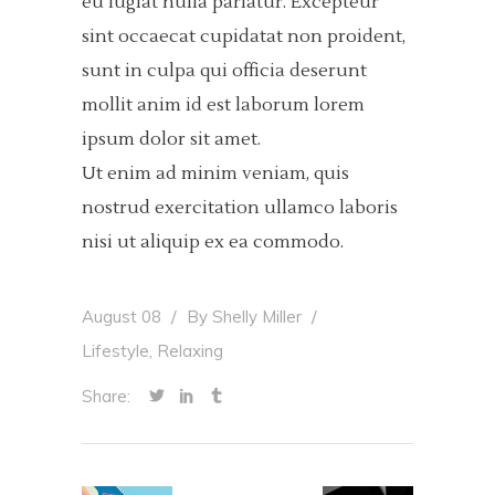
eu fugiat nulla pariatur. Excepteur
sint occaecat cupidatat non proident,
sunt in culpa qui officia deserunt
mollit anim id est laborum lorem
ipsum dolor sit amet.
Ut enim ad minim veniam, quis
nostrud exercitation ullamco laboris
nisi ut aliquip ex ea commodo.
August 08
By
Shelly Miller
,
Lifestyle
Relaxing
Share: