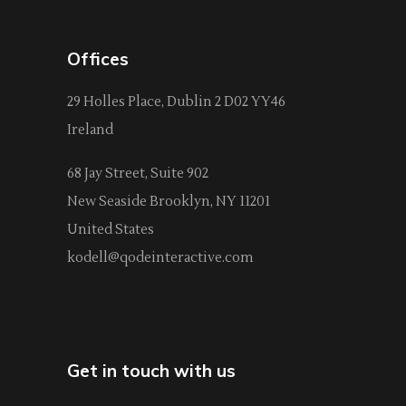
Offices
29 Holles Place, Dublin 2 D02 YY46
Ireland
68 Jay Street, Suite 902
New Seaside Brooklyn, NY 11201
United States
kodell@qodeinteractive.com
Get in touch with us