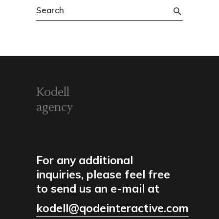
Search
for:
Kodell
agency
For any additional
inquiries, please feel free
to send us an e-mail at
kodell@qodeinteractive.com