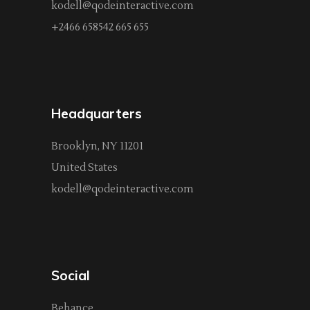
kodell@qodeinteractive.com
+2466 658542 665 655
Headquarters
Brooklyn, NY 11201
United States
kodell@qodeinteractive.com
Social
Behance