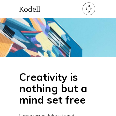
Creativity is
nothing but a
mind set free
Lorem ipsum dolor sit amet,