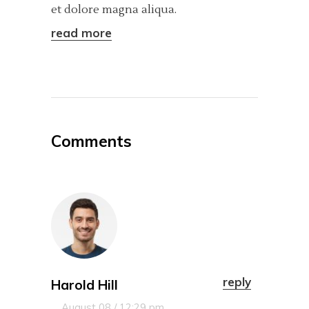
et dolore magna aliqua.
read more
Comments
reply
Harold Hill
August 08 / 12:29 pm