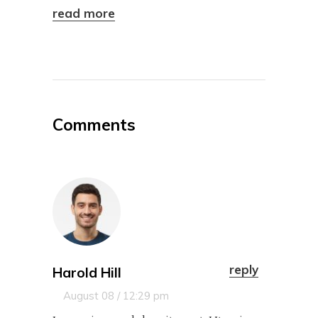
read more
Comments
reply
Harold Hill
August 08 / 12:29 pm