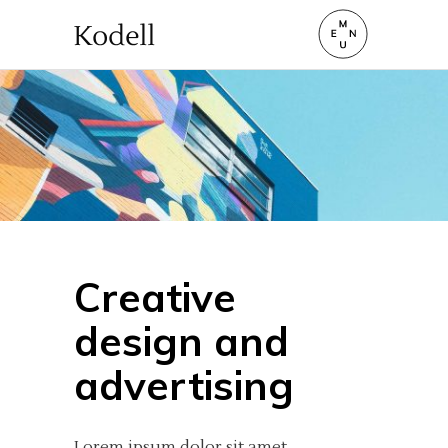
Creative
design and
advertising
Lorem ipsum dolor sit amet,