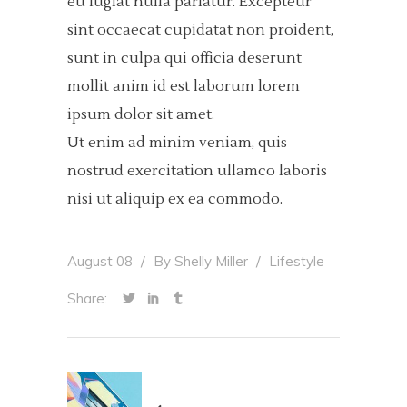
eu fugiat nulla pariatur. Excepteur
sint occaecat cupidatat non proident,
sunt in culpa qui officia deserunt
mollit anim id est laborum lorem
ipsum dolor sit amet.
Ut enim ad minim veniam, quis
nostrud exercitation ullamco laboris
nisi ut aliquip ex ea commodo.
August 08
By
Shelly Miller
Lifestyle
Share: