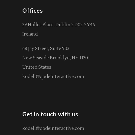
Offices
29 Holles Place, Dublin 2 D02 YY46
Ireland
68 Jay Street, Suite 902
New Seaside Brooklyn, NY 11201
United States
kodell@qodeinteractive.com
Get in touch with us
kodell@qodeinteractive.com