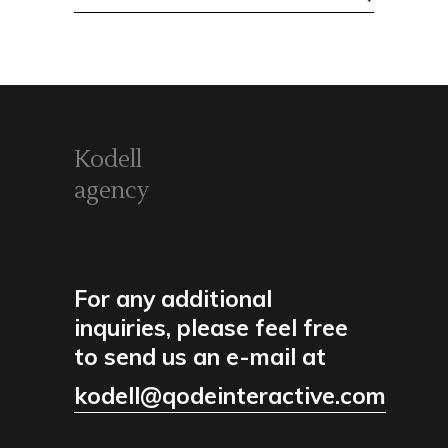
for:
Kodell
agency
For any additional
inquiries, please feel free
to send us an e-mail at
kodell@qodeinteractive.com