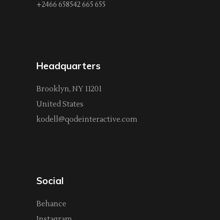
+2466 658542 665 655
Headquarters
Brooklyn, NY 11201
United States
kodell@qodeinteractive.com
Social
Behance
Instagram