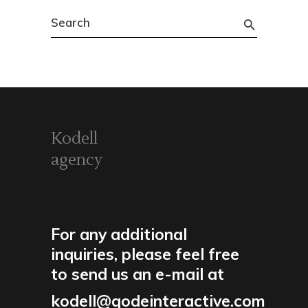
Search
for:
Kodell
agency
For any additional
inquiries, please feel free
to send us an e-mail at
kodell@qodeinteractive.com