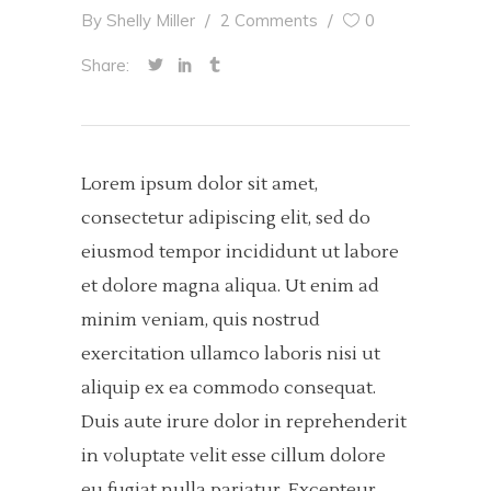
By
Shelly Miller
2 Comments
0
Share:
Lorem ipsum dolor sit amet,
consectetur adipiscing elit, sed do
eiusmod tempor incididunt ut labore
et dolore magna aliqua. Ut enim ad
minim veniam, quis nostrud
exercitation ullamco laboris nisi ut
aliquip ex ea commodo consequat.
Duis aute irure dolor in reprehenderit
in voluptate velit esse cillum dolore
eu fugiat nulla pariatur. Excepteur