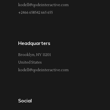
kodell@qodeinteractive.com
+2466 658542 665 655
Headquarters
Brooklyn, NY 11201
United States
kodell@qodeinteractive.com
Social