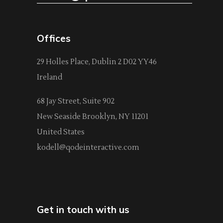
Offices
29 Holles Place, Dublin 2 D02 YY46
Ireland
68 Jay Street, Suite 902
New Seaside Brooklyn, NY 11201
United States
kodell@qodeinteractive.com
Get in touch with us